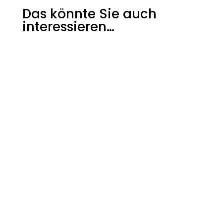
Das könnte Sie auch
interessieren…
Die Deutsche Post soll ihr