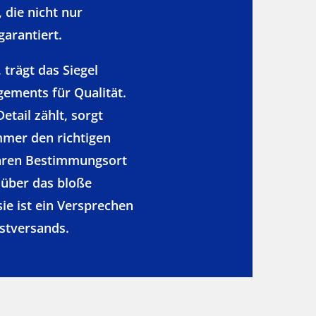
, die nicht nur
garantiert.
 trägt das Siegel
gements für Qualität.
etail zählt, sorgt
mmer den richtigen
 ihren Bestimmungsort
 über das bloße
ie ist ein Versprechen
ostversands.