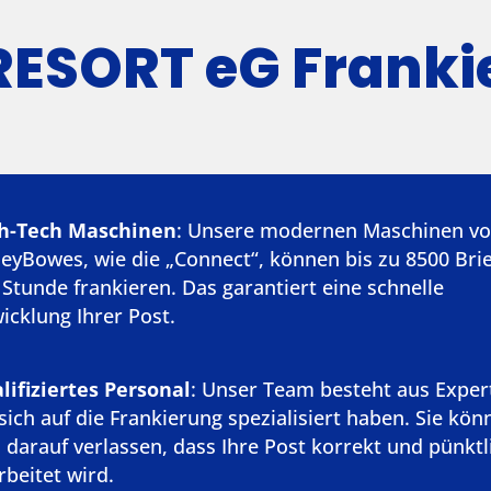
ESORT eG Frankie
h-Tech Maschinen
: Unsere modernen Maschinen v
neyBowes, wie die „Connect“, können bis zu 8500 Bri
 Stunde frankieren. Das garantiert eine schnelle
icklung Ihrer Post.
lifiziertes Personal
: Unser Team besteht aus Exper
 sich auf die Frankierung spezialisiert haben. Sie kön
h darauf verlassen, dass Ihre Post korrekt und pünktl
rbeitet wird.