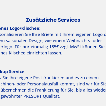
Zusätzliche Services
enes Logo/Klischee
:
sonalisieren Sie Ihre Briefe mit Ihrem eigenen Logo 
em saisonalen Design, wie einem Weihnachts- oder
erlogo. Für nur einmalig 185€ zzgl. MwSt können Sie 
enes Klischee einrichten lassen.
kup Service
:
ls Sie Ihre eigene Post frankieren und es zu einem
chinen- oder Personalausfall kommt, sind wir für Sie
 übernehmen die Frankierung für Sie, bis alles wieder
n gewohnter PRESORT Qualität.