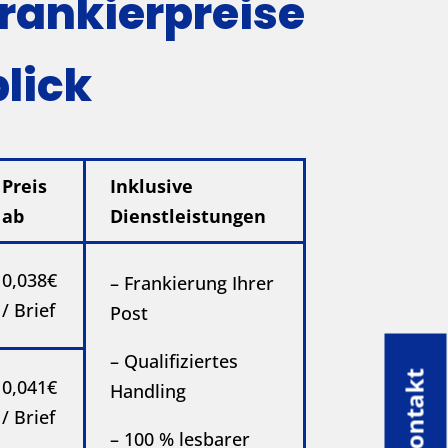
rankierpreise
lick
Preis
Inklusive
ab
Dienstleistungen
0,038€
– Frankierung Ihrer
/ Brief
Post
– Qualifiziertes
Kontakt
0,041€
Handling
/ Brief
– 100 % lesbarer