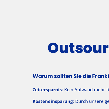
Outsour
Warum sollten Sie die Frank
Zeitersparnis
: Kein Aufwand mehr fü
Kosteneinsparung
: Durch unsere g