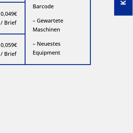
Barcode
0,049€
– Gewartete
/ Brief
Maschinen
– Neuestes
0,059€
Equipment
/ Brief