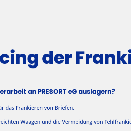
cing der Franki
ierarbeit an PRESORT eG auslagern?
r das Frankieren von Briefen.
eeichten Waagen und die Vermeidung von Fehlfranki