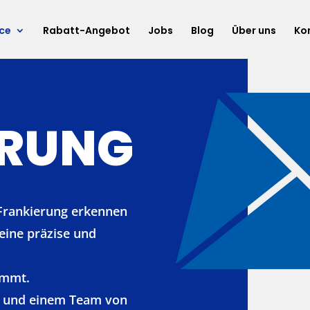
ice
Rabatt-Angebot
Jobs
Blog
Über uns
Ko
ERUNG
 Frankierung erkennen
 eine präzise und
immt.
e und einem Team von