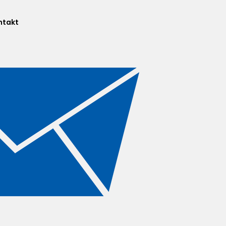
ntakt