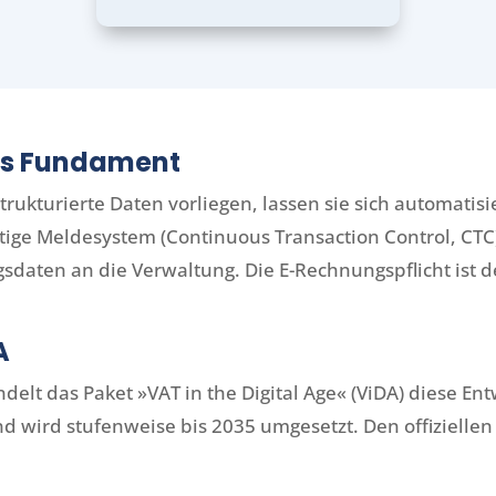
ls Fundament
rukturierte Daten vorliegen, lassen sie sich automati
tige Meldesystem (Continuous Transaction Control, CTC)
daten an die Verwaltung. Die E-Rechnungspflicht ist d
A
elt das Paket »VAT in the Digital Age« (ViDA) diese En
 wird stufenweise bis 2035 umgesetzt. Den offiziellen 