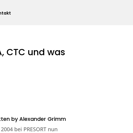
ntakt
, CTC und was
tten by
Alexander Grimm
t 2004 bei PRESORT nun