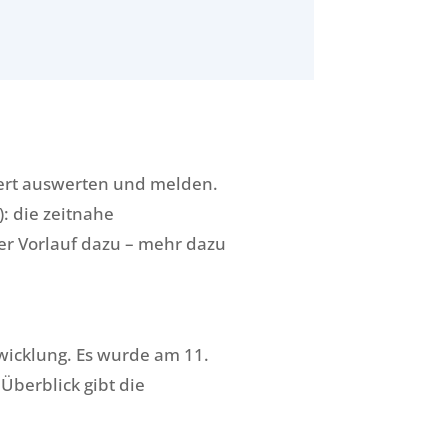
siert auswerten und melden.
: die zeitnahe
er Vorlauf dazu – mehr dazu
twicklung. Es wurde am 11.
Überblick gibt die