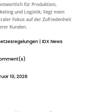
antwortlich für Produktion,
keting und Logistik, liegt mein
traler Fokus auf der Zufriedenheit
erer Kunden.
etzesregelungen
|
IDX News
Comment(s)
ruar 10, 2026