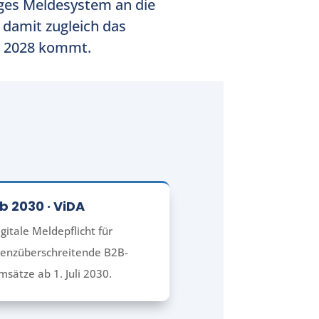
tiges Meldesystem an die
 damit zugleich das
ch 2028 kommt.
b 2030 · ViDA
gitale Meldepflicht für
renzüberschreitende B2B-
msätze ab 1. Juli 2030.