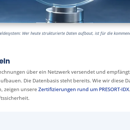
desystem: Wer heute strukturierte Daten aufbaut, ist für die kommend
eln
Rechnungen über ein Netzwerk versendet und empfängt,
ufbauen. Die Datenbasis steht bereits. Wie wir diese D
n, zeigen unsere
Zertifizierungen rund um PRESORT-IDX
ftssicherheit.