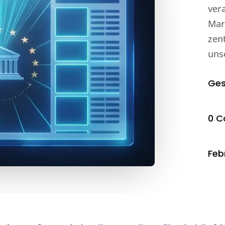
ver
Mar
zen
uns
Ges
0 
Feb