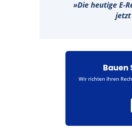
»Die heutige E-R
jetzt
Bauen S
Wir richten Ihren Rec