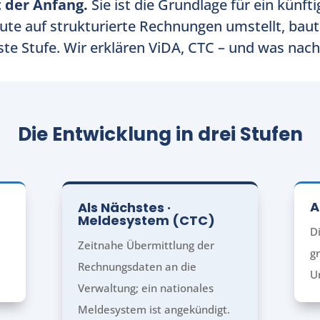
t der Anfang.
Sie ist die Grundlage für ein künf
te auf strukturierte Rechnungen umstellt, baut
te Stufe. Wir erklären ViDA, CTC – und was na
Die Entwicklung in drei Stufen
A
Als Nächstes ·
Meldesystem (CTC)
Di
Zeitnahe Übermittlung der
g
Rechnungsdaten an die
U
Verwaltung; ein nationales
Meldesystem ist angekündigt.