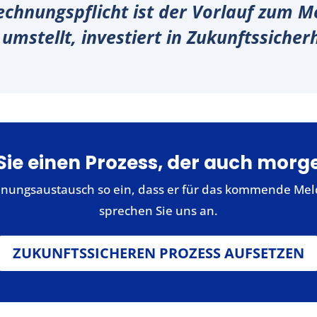
echnungspflicht ist der Vorlauf zum 
 umstellt, investiert in Zukunftssicher
ie einen Prozess, der auch morg
hnungsaustausch so ein, dass er für das kommende Meld
sprechen Sie uns an.
ZUKUNFTSSICHEREN PROZESS AUFSETZEN