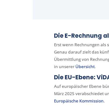
Die E-Rechnung a
Erst wenn Rechnungen als st
Genau darauf zielt das künf
Übermittlung von Rechnungs
in unserer
Übersicht
.
Die EU-Ebene: ViD
Auf europäischer Ebene bünd
März 2025 verabschiedet und
Europäische Kommission
.