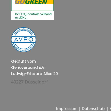
Gepfüft vom
Genoverband e.V.
Ludwig-Erhaard Allee 20
40227 Düsseldorf
Impressum
|
Datenschutz
|