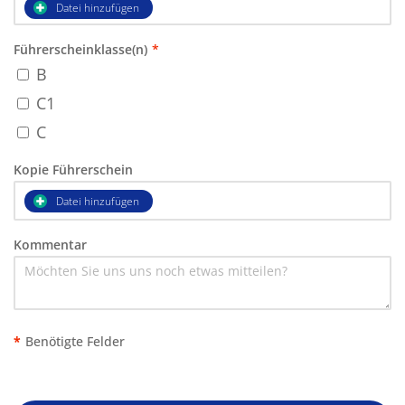
Datei hinzufügen
Führerscheinklasse(n)
*
B
C1
C
Kopie Führerschein
Datei hinzufügen
Kommentar
*
Benötigte Felder