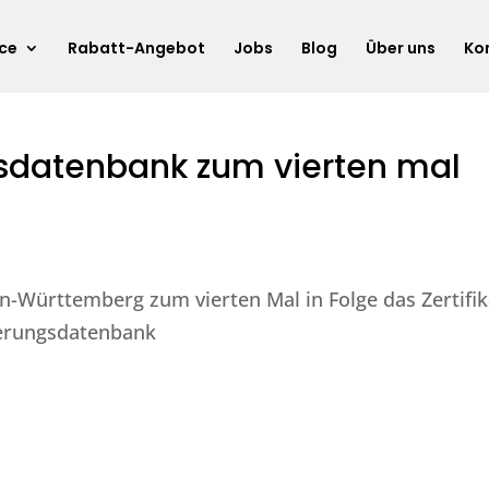
ice
Rabatt-Angebot
Jobs
Blog
Über uns
Ko
gsdatenbank zum vierten mal
-Württemberg zum vierten Mal in Folge das Zertifik
zierungsdatenbank