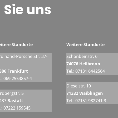
 Sie uns
itere Standorte
Weitere Standorte
rdinand-Porsche Str. 37-
Schönbeinstr. 6
74076 Heilbronn
386 Frankfurt
Tel.: 07131 6442564
l.: 069 2553857-4
Dieselstr. 10
rdbergstr. 5
71332 Waiblingen
437
Rastatt
Tel.: 07151 982741-3
l.: 07222 159545