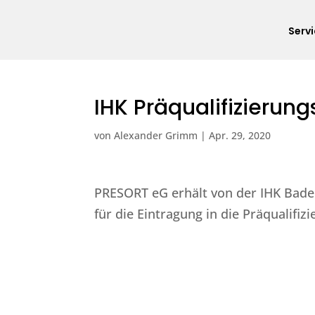
Serv
IHK Präqualifizierun
von
Alexander Grimm
|
Apr. 29, 2020
PRESORT eG erhält von der IHK Baden
für die Eintragung in die Präqualifi